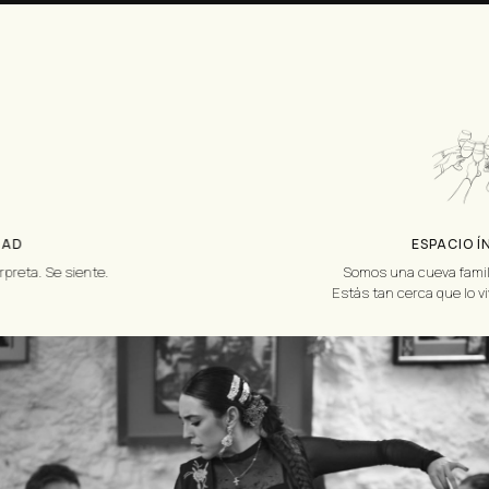
ESPACIO ÍNTIMO
e siente.
Somos una cueva familiar, llena
Estás tan cerca que lo vives com