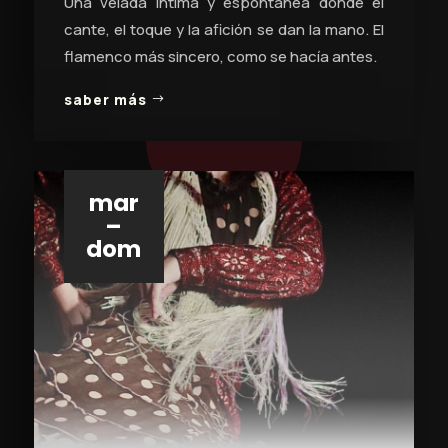
Una velada íntima y espontánea donde el
cante, el toque y la afición se dan la mano. El
flamenco más sincero, como se hacía antes.
saber más
mar
–
dom