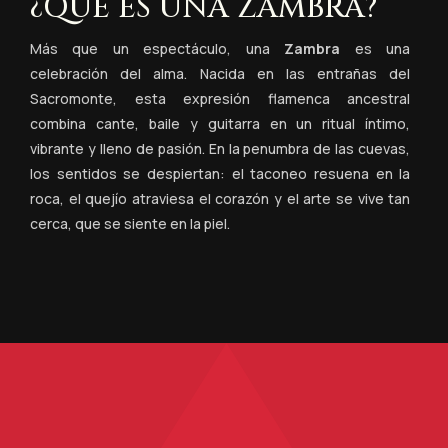
¿QUÉ ES UNA ZAMBRA?
Más que un espectáculo, una
Zambra
es una
celebración del alma. Nacida en las entrañas del
Sacromonte, esta expresión flamenca ancestral
combina cante, baile y guitarra en un ritual íntimo,
vibrante y lleno de pasión. En la penumbra de las cuevas,
los sentidos se despiertan: el taconeo resuena en la
roca, el quejío atraviesa el corazón y el arte se vive tan
cerca, que se siente en la piel.